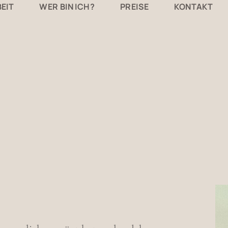
EIT
WER BIN ICH?
PREISE
KONTAKT