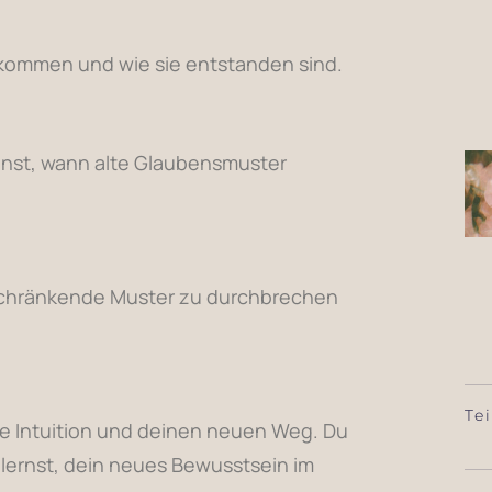
kommen und wie sie entstanden sind.
nnst, wann alte Glaubensmuster
nschränkende Muster zu durchbrechen
Te
ine Intuition und deinen neuen Weg. Du
 lernst, dein neues Bewusstsein im