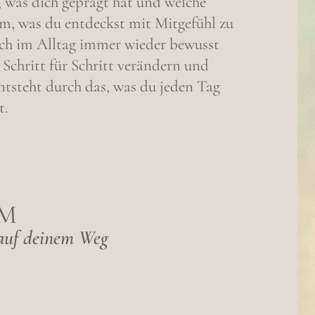
e, was dich geprägt hat und welche
em, was du entdeckst mit Mitgefühl zu
ich im Alltag immer wieder bewusst
Schritt für Schritt verändern und
ntsteht durch das, was du jeden Tag
t.
MM
t auf deinem Weg