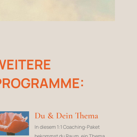
WEITERE
PROGRAMME:
Du & Dein Thema
In diesem 1:1 Coaching-Paket
bekommst du Raum, ein Thema,