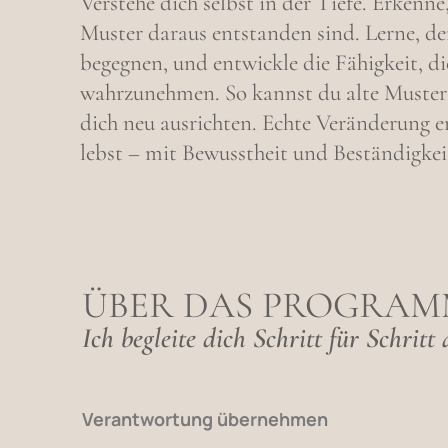
Verstehe dich selbst in der Tiefe. Erkenn
Muster daraus entstanden sind. Lerne, d
begegnen, und entwickle die Fähigkeit, d
wahrzunehmen. So kannst du alte Muster 
dich neu ausrichten. Echte Veränderung e
lebst – mit Bewusstheit und Beständigkei
ÜBER DAS PROGRA
Ich begleite dich Schritt für Schrit
Verantwortung übernehmen